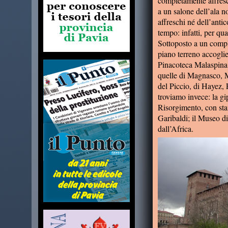
completamente affresca
a un salone dell’ala 
affreschi né dell’antic
tempo: infatti, per qua
Sottoposto a un compl
piano terreno accoglie
Pinacoteca Malaspina; 
quelle di Magnasco, M
del Piccio, di Hayez,
troviamo invece: la g
Risorgimento, con stam
Garibaldi; il Museo di
dall’Africa.