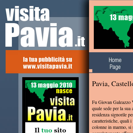
Alla scoperta del
territorio
Pavia, Castel
Fu Giovan Galeazzo Vis
quale sede per la sua
residenza signorile pe
caratteristiche, quali i
colonne in marmo, si s